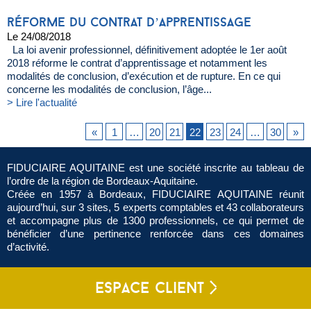
réforme du contrat d’apprentissage
Le 24/08/2018
La loi avenir professionnel, définitivement adoptée le 1er août
2018 réforme le contrat d’apprentissage et notamment les
modalités de conclusion, d’exécution et de rupture. En ce qui
concerne les modalités de conclusion, l’âge...
> Lire l'actualité
«
1
…
20
21
22
23
24
…
30
»
FIDUCIAIRE AQUITAINE est une société inscrite au tableau de
l’ordre de la région de Bordeaux-Aquitaine.
Créée en 1957 à Bordeaux, FIDUCIAIRE AQUITAINE réunit
aujourd’hui, sur 3 sites, 5 experts comptables et 43 collaborateurs
et accompagne plus de 1300 professionnels, ce qui permet de
bénéficier d’une pertinence renforcée dans ces domaines
d’activité.
espace client